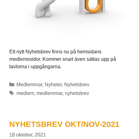
Ett nytt Nyhetsbrev finns nu på hemsidans
medlemssidor. Kommer snart även sättas upp på
tavlorna i uppgångarna.
Kategorier
Medlemmar
,
Nyheter
,
Nyhetsbrev
Etiketter
medlem
,
medlemmar
,
nyhetsbrev
NYHETSBREV OKT/NOV-2021
18 oktober, 2021