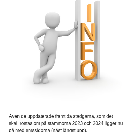
Även de uppdaterade framtida stadgarna, som det
skall röstas om på stämmorna 2023 och 2024 ligger nu
på medlemssidorna (näst längst upp).