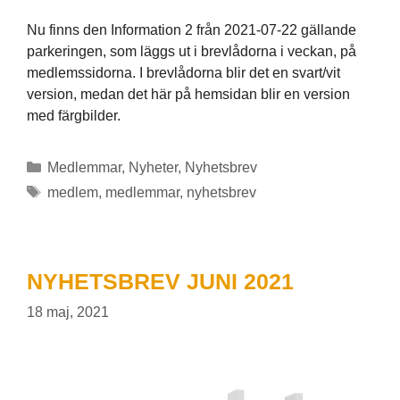
Nu finns den Information 2 från 2021-07-22 gällande
parkeringen, som läggs ut i brevlådorna i veckan, på
medlemssidorna. I brevlådorna blir det en svart/vit
version, medan det här på hemsidan blir en version
med färgbilder.
Kategorier
Medlemmar
,
Nyheter
,
Nyhetsbrev
Etiketter
medlem
,
medlemmar
,
nyhetsbrev
NYHETSBREV JUNI 2021
18 maj, 2021