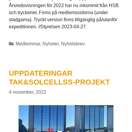
Årsredovisningen för 2022 har nu inkommit från HSB
och tryckeriet. Finns på medlemssidorna (under
stadgarna). Tryckt version finns tillgänglig på/utanför
expeditionen. //Styrelsen 2023-04-27
Kategorier
Medlemmar
,
Nyheter
,
Nyhetsbrev
UPPDATERINGAR
TAK&SOLCELLSS-PROJEKT
4 november, 2022