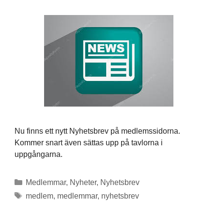
Nu finns ett nytt Nyhetsbrev på medlemssidorna.
Kommer snart även sättas upp på tavlorna i
uppgångarna.
Kategorier
Medlemmar
,
Nyheter
,
Nyhetsbrev
Etiketter
medlem
,
medlemmar
,
nyhetsbrev