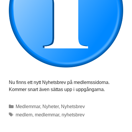
Nu finns ett nytt Nyhetsbrev på medlemssidorna.
Kommer snart även sättas upp i uppgångarna.
Kategorier
Medlemmar
,
Nyheter
,
Nyhetsbrev
Etiketter
medlem
,
medlemmar
,
nyhetsbrev