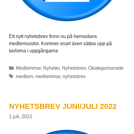
Ett nytt nyhetsbrev finns nu på hemsidans
medlemssidor. Kommer snart även sättas upp på
tavlorna i uppgångarna
Kategorier
Medlemmar
,
Nyheter
,
Nyhetsbrev
,
Okategoriserade
Etiketter
medlem
,
medlemmar
,
nyhetsbrev
NYHETSBREV JUNI/JULI 2022
1 juli, 2022