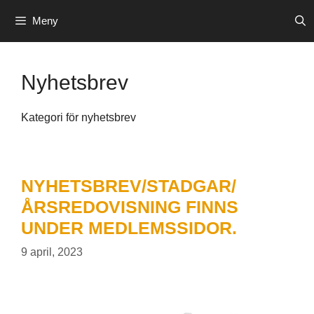
Hoppa
Meny
till
innehåll
Nyhetsbrev
Kategori för nyhetsbrev
NYHETSBREV/STADGAR/
ÅRSREDOVISNING FINNS
UNDER MEDLEMSSIDOR.
9 april, 2023